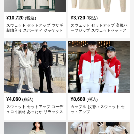
¥
10,720
¥
3,720
(税込)
(税込)
スウェット セットアップ ウサギ
スウェット セットアップ 高級ハ
刺繍入り スポーティ ジャケット
ーフジップ スウェットセットア
ップ
¥
4,060
¥
8,680
(税込)
(税込)
スウェット セットアップ コーデ
カップル お揃い スウェット セ
ュロイ素材 あったか リラックス
ットアップ
セット