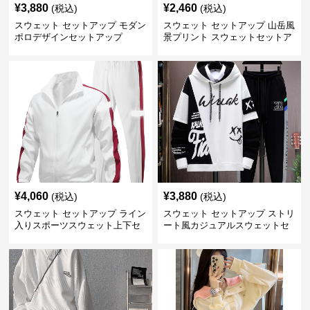
¥
3,880
¥
2,460
(税込)
(税込)
スウェット セットアップ モダン
スウェット セットアップ 山岳風
ポロデザインセットアップ
景プリント スウェットセットア
ップ
¥
4,060
¥
3,880
(税込)
(税込)
スウェット セットアップ ライン
スウェット セットアップ ストリ
入りスポーツスウェット上下セ
ート風カジュアルスウェットセ
ット
ット