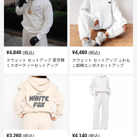
¥
4,840
¥
4,480
(税込)
(税込)
スウェット セットアップ 星空輝
スウェット セットアップ ふわも
くスポーティーセットアップ
こ総柄エンボスセットアップ
¥
3,260
¥
4,140
(税込)
(税込)