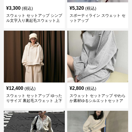
¥
3,300
¥
5,320
(税込)
(税込)
スウェット セットアップ シンプ
スポーティライン スウェット セ
ル文字入り裏起毛スウェット上
ットアップ
下
¥
12,400
¥
2,800
(税込)
(税込)
スウェット セットアップ ゆった
スウェット セットアップ やわら
りサイズ 裏起毛スウェット 上下
か素材ゆるシルエットセットア
組
ップ