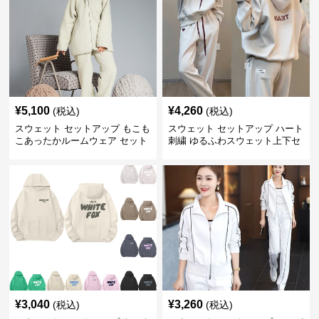
¥
5,100
¥
4,260
(税込)
(税込)
スウェット セットアップ もこも
スウェット セットアップ ハート
こあったかルームウェア セット
刺繍 ゆるふわスウェット上下セ
アップ
ット
¥
3,040
¥
3,260
(税込)
(税込)