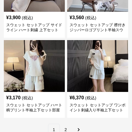
¥
3,900
¥
3,560
(税込)
(税込)
スウェット セットアップ サイド
スウェット セットアップ 襟付き
ライン ハート刺繍 上下セット
ジッパーロゴプリント半袖スウ
裏起毛
ェットセットアップ
¥
3,170
¥
6,370
(税込)
(税込)
スウェット セットアップ ハート
スウェット セットアップ ワンポ
柄プリント半袖上下セット部屋
イント刺繍入り半袖上下セット
着
1
2