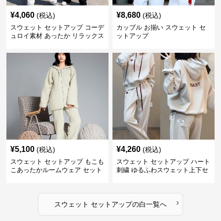
¥
4,060
¥
8,680
(税込)
(税込)
スウェット セットアップ コーデ
カップル お揃い スウェット セ
ュロイ素材 あったか リラックス
ットアップ
セット
¥
5,100
¥
4,260
(税込)
(税込)
スウェット セットアップ もこも
スウェット セットアップ ハート
こあったかルームウェア セット
刺繍 ゆるふわスウェット上下セ
アップ
ット
›
スウェット セットアップ
の
白
一覧へ