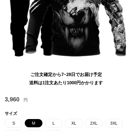
ご注文確定から7~28日でお届け予定
送料は1注文あたり
1000
円かかります
3,960
円
サイズ
S
M
L
XL
2XL
3XL