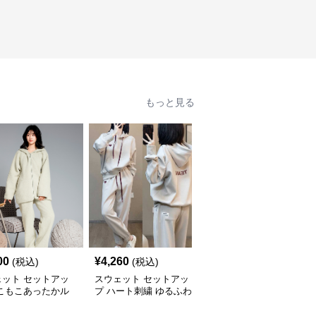
もっと見る
00
¥
4,260
¥
3,040
(税込)
(税込)
(税込)
ェット セットアッ
スウェット セットアッ
スウェット セットアッ
もこもこあったかル
プ ハート刺繍 ゆるふわ
プ キツネデザイン スウ
ウェア セットアッ
スウェット上下セット
ェット