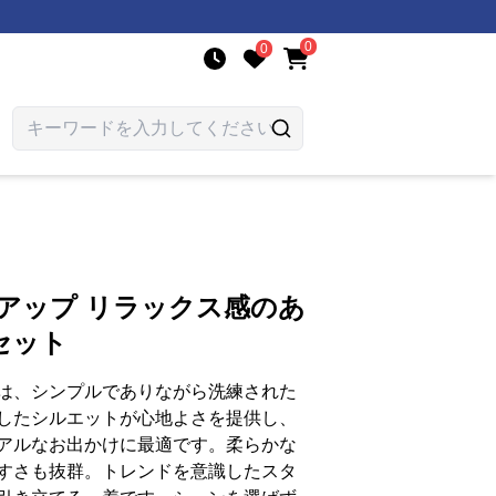
0
0
アップ リラックス感のあ
セット
は、シンプルでありながら洗練された
したシルエットが心地よさを提供し、
アルなお出かけに最適です。柔らかな
すさも抜群。トレンドを意識したスタ