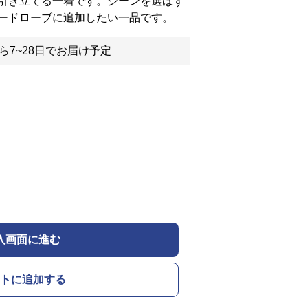
引き立てる一着です。シーンを選ばず
ードローブに追加したい一品です。
ら7~28日でお届け予定
入画面に進む
トに追加する