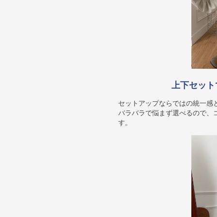
上下セット
セットアップならではの統一感
バラバラで悩まず選べるので、
す。