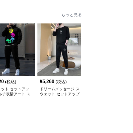
もっと見る
20
¥
5,260
¥
6,780
(税込)
(税込)
(税込)
ェット セットアッ
ドリームメッセージ ス
スウェット セットアッ
ルチ表情アート ス
ウェット セットアップ
プ シンプル スポーティ
ットセットアップ
セットアップ