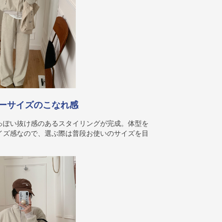
ーサイズのこなれ感
っぽい抜け感のあるスタイリングが完成。体型を
イズ感なので、選ぶ際は普段お使いのサイズを目