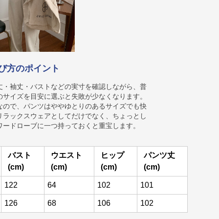
び方のポイント
丈・袖丈・バストなどの実寸を確認しながら、普
のサイズを目安に選ぶと失敗が少なくなります。
なので、パンツはややゆとりのあるサイズでも快
リラックスウェアとしてだけでなく、ちょっとし
ワードローブに一つ持っておくと重宝します。
バスト
ウエスト
ヒップ
パンツ丈
(cm)
(cm)
(cm)
(cm)
122
64
102
101
126
68
106
102