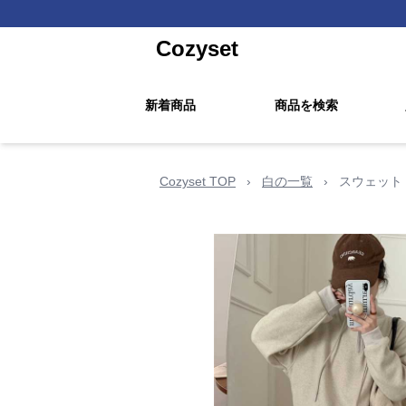
Cozyset
新着商品
商品を検索
Cozyset TOP
›
白の一覧
›
スウェット