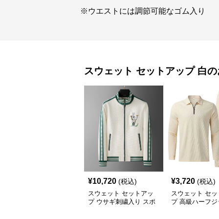
※ウエストには調節可能なゴム入り
スウェット セットアップ
白
の
¥
10,720
¥
3,720
(税込)
(税込)
スウェット セットアッ
スウェット セッ
プ ウサギ刺繍入り スポ
プ 高級ハーフジ
ーティ ジャケット
ウェットセット