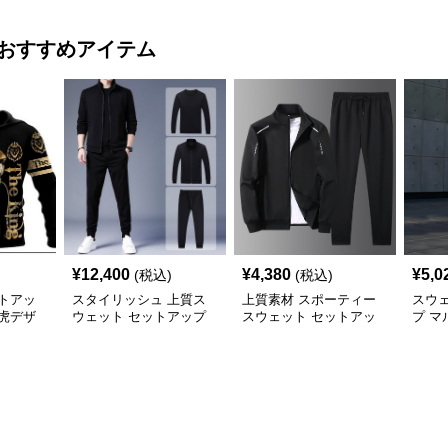
おすすめアイテム
¥
12,400
¥
4,380
¥
5,0
(税込)
(税込)
トアッ
スタイリッシュ 上質ス
上質素材 スポーティー
スウ
虎デザ
ウェット セットアップ
スウェット セットアッ
プ マ
アップ
プ
ウェ