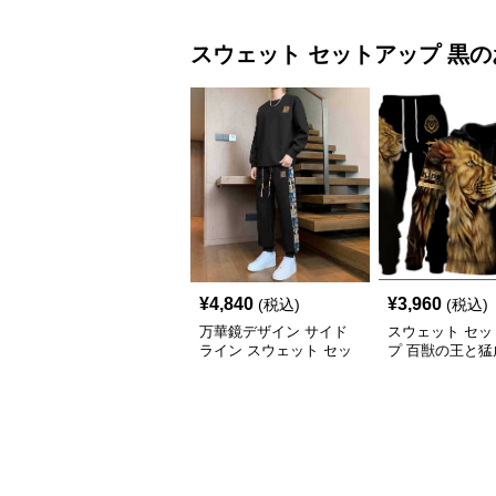
スウェット セットアップ
黒
の
¥
4,840
¥
3,960
(税込)
(税込)
万華鏡デザイン サイド
スウェット セッ
ライン スウェット セッ
プ 百獣の王と猛
トアップ
イン スウェット