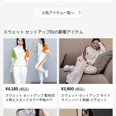
›
人気アイテム一覧へ
スウェット セットアップ白の新着アイテム
¥
4,180
¥
3,900
(税込)
(税込)
スウェット セットアップ 配色切
スウェット セットアップ サイド
り替えスタンドカラー半袖スウ
ライン ハート刺繍 上下セット
ェットセットアップ
裏起毛