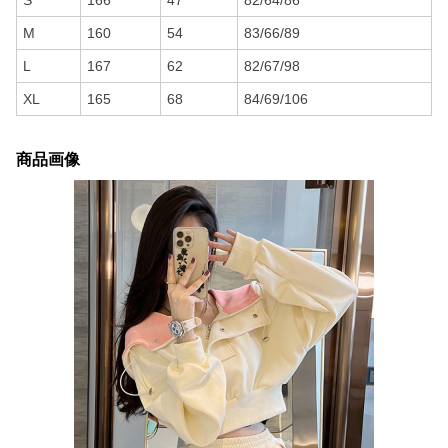
S
166
47
82/64/86
M
160
54
83/66/89
L
167
62
82/67/98
XL
165
68
84/69/106
商品画像