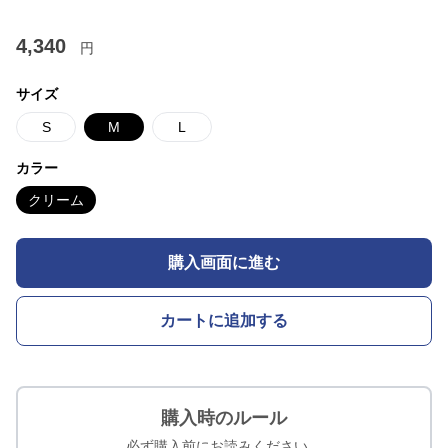
4,340
円
サイズ
S
M
L
カラー
クリーム
購入画面に進む
カートに追加する
購入時のルール
必ず購入前にお読みください。