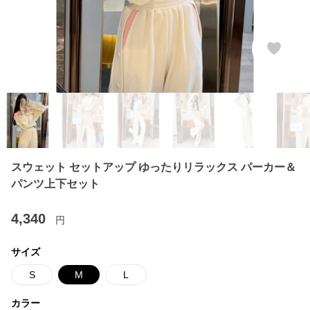
スウェット セットアップ ゆったりリラックス パーカー＆
パンツ上下セット
4,340
円
サイズ
S
M
L
カラー