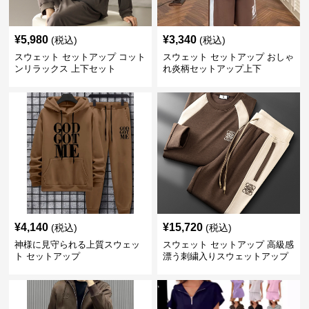
¥
5,980
¥
3,340
(税込)
(税込)
スウェット セットアップ コット
スウェット セットアップ おしゃ
ンリラックス 上下セット
れ炎柄セットアップ上下
¥
4,140
¥
15,720
(税込)
(税込)
神様に見守られる上質スウェッ
スウェット セットアップ 高級感
ト セットアップ
漂う刺繍入りスウェットアップ