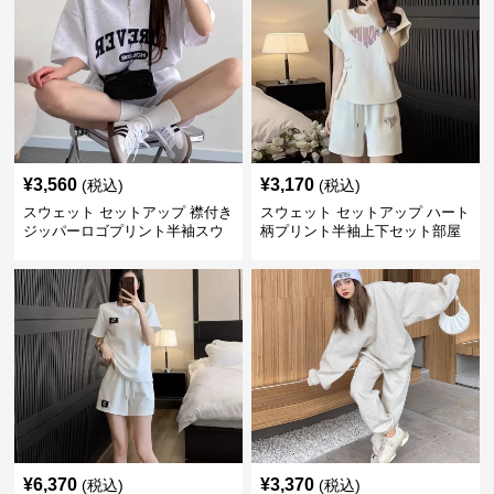
¥
3,560
¥
3,170
(税込)
(税込)
スウェット セットアップ 襟付き
スウェット セットアップ ハート
ジッパーロゴプリント半袖スウ
柄プリント半袖上下セット部屋
ェットセットアップ
着
¥
6,370
¥
3,370
(税込)
(税込)