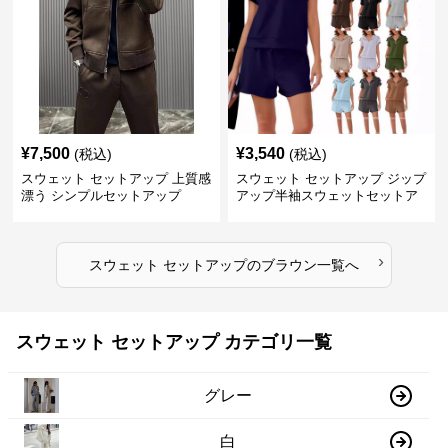
¥
7,500
¥
3,540
(税込)
(税込)
スウェット セットアップ 上質感
スウェット セットアップ ジップ
漂う シンプルセットアップ
アップ半袖スウェットセットア
ップ
›
スウェット セットアップ
の
ブラウン
一覧へ
スウェット セットアップ カテゴリ一覧
グレー
白