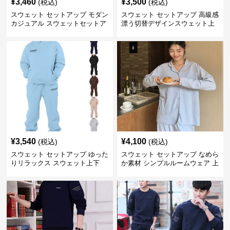
¥
3,460
¥
3,500
(税込)
(税込)
スウェット セットアップ モダン
スウェット セットアップ 高級感
カジュアル スウェットセットア
漂う切替デザインスウェット上
ップ
下セット
¥
3,540
¥
4,100
(税込)
(税込)
スウェット セットアップ ゆった
スウェット セットアップ なめら
りリラックス スウェット上下
か素材 シンプルルームウェア 上
下セット