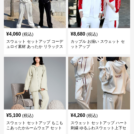
¥
4,060
¥
8,680
(税込)
(税込)
スウェット セットアップ コーデ
カップル お揃い スウェット セ
ュロイ素材 あったか リラックス
ットアップ
セット
¥
5,100
¥
4,260
(税込)
(税込)
スウェット セットアップ もこも
スウェット セットアップ ハート
こあったかルームウェア セット
刺繍 ゆるふわスウェット上下セ
アップ
ット