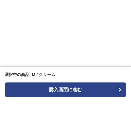
選択中の商品: M / クリーム
選択中の商品: M / クリーム
購入画面に進む
購入画面に進む