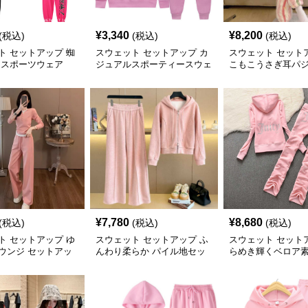
¥
3,340
¥
8,200
(税込)
(税込)
(税込)
ト セットアップ 蜘
スウェット セットアップ カ
スウェット セット
 スポーツウェア
ジュアルスポーティースウェ
こもこうさぎ耳パ
ット上下セット
セット
¥
7,780
¥
8,680
(税込)
(税込)
(税込)
ト セットアップ ゆ
スウェット セットアップ ふ
スウェット セット
ウンジ セットアッ
んわり柔らか パイル地セッ
らめき輝くベロア素
トアップ
トアップ