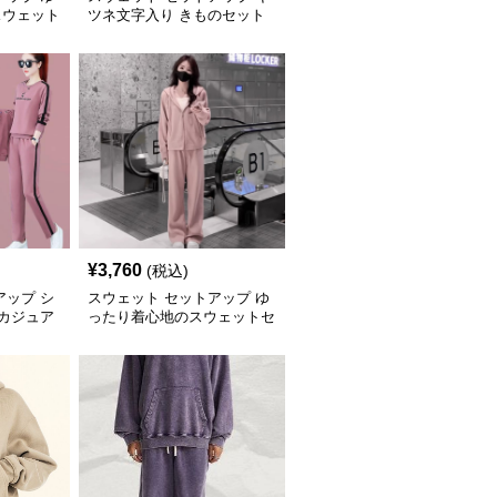
スウェット
ツネ文字入り きものセット
¥
3,760
(税込)
アップ シ
スウェット セットアップ ゆ
 カジュア
ったり着心地のスウェットセ
ット