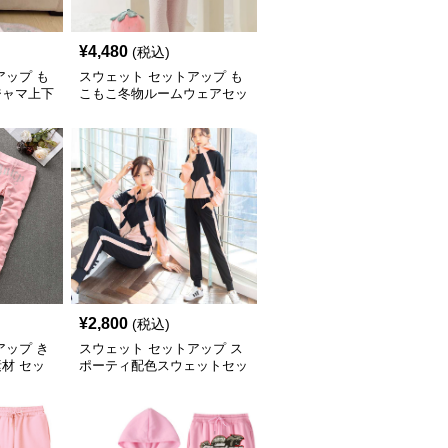
¥
4,480
(税込)
アップ も
スウェット セットアップ も
ジャマ上下
こもこ冬物ルームウェアセッ
ト
¥
2,800
(税込)
アップ き
スウェット セットアップ ス
材 セッ
ポーティ配色スウェットセッ
トアップ