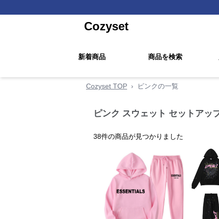
Cozyset
新着商品
商品を検索
Cozyset TOP
›
ピンクの一覧
ピンク スウェット セットアッ
38
件の商品が見つかりました