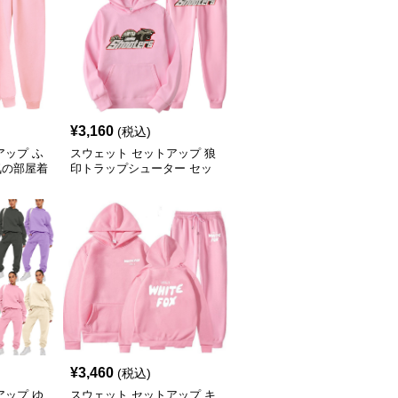
¥
3,160
(税込)
アップ ふ
スウェット セットアップ 狼
気の部屋着
印トラップシューター セッ
トアップ
¥
3,460
(税込)
アップ ゆ
スウェット セットアップ キ