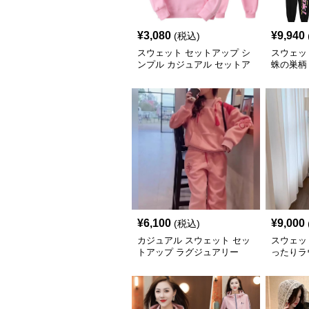
¥
3,080
¥
9,940
(税込)
スウェット セットアップ シ
スウェッ
ンプル カジュアル セットア
蛛の巣柄
ップ
¥
6,100
¥
9,000
(税込)
カジュアル スウェット セッ
スウェッ
トアップ ラグジュアリー
ったりラ
プ