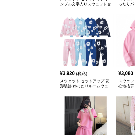
ンプル文字入りスウェットセ
ったりパ
ットアップ
トアップ
¥
3,920
¥
3,080
(税込)
スウェット セットアップ 花
スウェッ
形装飾 ゆったりルームウェ
心地抜群
ア
ェア