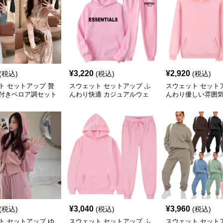
¥
3,220
¥
2,920
(税込)
(税込)
(税込)
ト セットアップ 贅
スウェット セットアップ ふ
スウェット セット
付きベロア調セット
んわり快適 カジュアルウェ
んわり優しい雰囲
アセット
セットアップ
¥
3,040
¥
3,960
(税込)
(税込)
(税込)
ト セットアップ ゆ
スウェット セットアップ ふ
スウェット セット