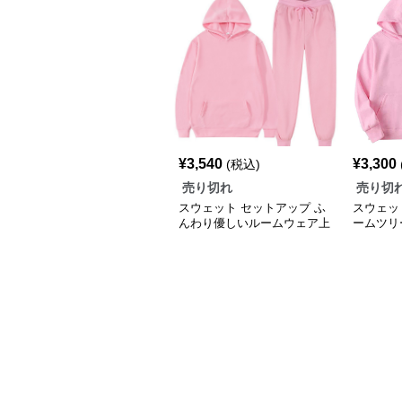
¥
3,540
¥
3,300
(税込)
売り切れ
売り切
スウェット セットアップ ふ
スウェッ
んわり優しいルームウェア上
ームツリ
下セット
トアップ