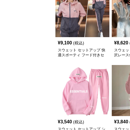
¥
9,100
¥
8,620
(税込)
スウェット セットアップ 快
スウェッ
適スポーティ フード付きセ
沢レース
ットアップ
アップ
¥
3,540
¥
3,840
(税込)
スウェット セットアップ シ
スウェッ