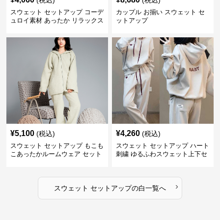
(税込)
(税込)
スウェット セットアップ コーデ
カップル お揃い スウェット セ
ュロイ素材 あったか リラックス
ットアップ
セット
¥
5,100
¥
4,260
(税込)
(税込)
スウェット セットアップ もこも
スウェット セットアップ ハート
こあったかルームウェア セット
刺繍 ゆるふわスウェット上下セ
アップ
ット
›
スウェット セットアップ
の
白
一覧へ