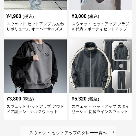
¥
4,900
¥
3,000
(税込)
(税込)
スウェット セットアップ ふんわ
スウェット セットアップ ブラジ
りボリューム オーバーサイズス
ル代表スポーティセットアップ
ウェットアップ
¥
3,800
¥
5,320
(税込)
(税込)
スウェット セットアップ アウト
スウェット セットアップ スタイ
ドア調ナショナルスウェット
リッシュ 切替ラインスウェット
セットアップ
›
スウェット セットアップ
の
グレー
一覧へ