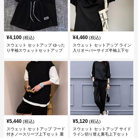
¥
4,100
¥
4,460
(税込)
(税込)
スウェット セットアップ ゆった
スウェット セットアップ ライン
り半袖スウェットセットアップ
入りオーバーサイズ半袖上下セ
上下組
ットアップ
¥
5,440
¥
5,120
(税込)
(税込)
スウェット セットアップ フード
スウェット セットアップ サイド
付きノースリーブ上下セット 重
ライン切り替え裏毛上下セット