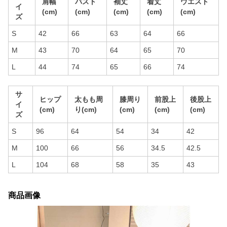
肩幅
バスト
袖丈
着丈
ウエスト
イ
(cm)
(cm)
(cm)
(cm)
(cm)
ズ
S
42
66
63
64
66
M
43
70
64
65
70
L
44
74
65
66
74
サ
ヒップ
太もも周
膝周り
前股上
後股上
イ
(cm)
り(cm)
(cm)
(cm)
(cm)
ズ
S
96
64
54
34
42
M
100
66
56
34.5
42.5
L
104
68
58
35
43
商品画像