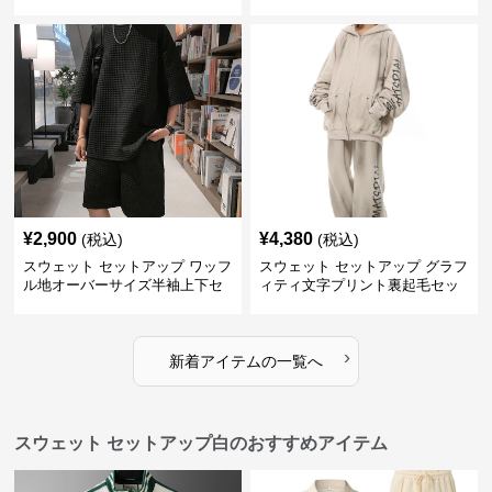
ね着風デザイン
アップ
¥
2,900
¥
4,380
(税込)
(税込)
スウェット セットアップ ワッフ
スウェット セットアップ グラフ
ル地オーバーサイズ半袖上下セ
ィティ文字プリント裏起毛セッ
ットアップ
トアップ
›
新着アイテムの一覧へ
スウェット セットアップ白のおすすめアイテム