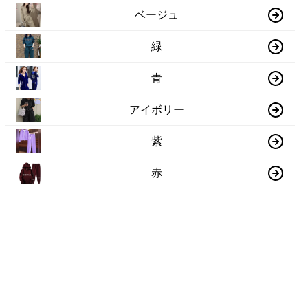
ベージュ
緑
青
アイボリー
紫
赤