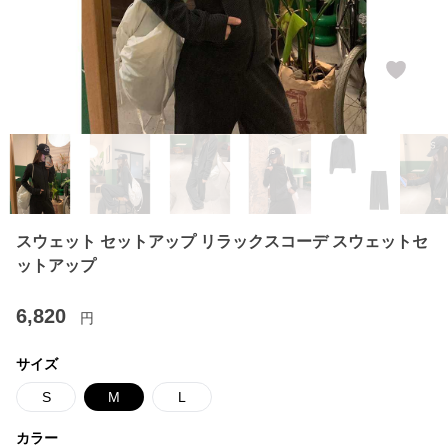
スウェット セットアップ リラックスコーデ スウェットセ
ットアップ
6,820
円
サイズ
S
M
L
カラー