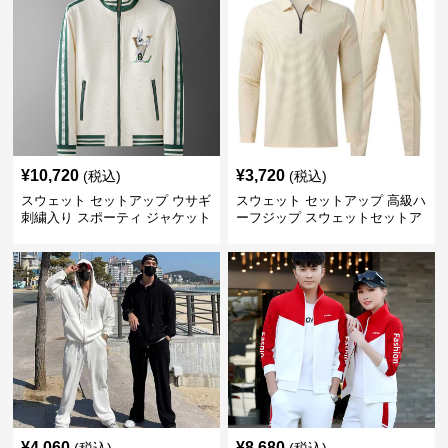
¥
10,720
¥
3,720
(税込)
(税込)
スウェット セットアップ ウサギ
スウェット セットアップ 高級ハ
刺繍入り スポーティ ジャケット
ーフジップ スウェットセットア
ップ
¥
4,060
¥
8,680