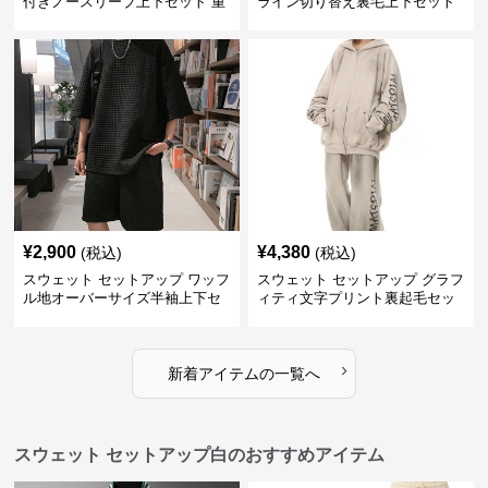
付きノースリーブ上下セット 重
ライン切り替え裏毛上下セット
ね着風デザイン
アップ
¥
2,900
¥
4,380
(税込)
(税込)
スウェット セットアップ ワッフ
スウェット セットアップ グラフ
ル地オーバーサイズ半袖上下セ
ィティ文字プリント裏起毛セッ
ットアップ
トアップ
›
新着アイテムの一覧へ
スウェット セットアップ白のおすすめアイテム