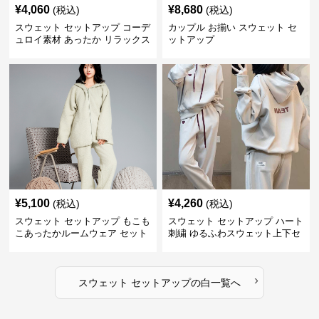
¥
4,060
¥
8,680
(税込)
(税込)
スウェット セットアップ コーデ
カップル お揃い スウェット セ
ュロイ素材 あったか リラックス
ットアップ
セット
¥
5,100
¥
4,260
(税込)
(税込)
スウェット セットアップ もこも
スウェット セットアップ ハート
こあったかルームウェア セット
刺繍 ゆるふわスウェット上下セ
アップ
ット
›
スウェット セットアップ
の
白
一覧へ