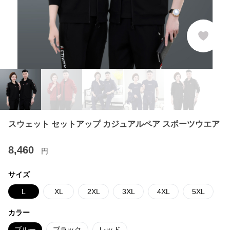
スウェット セットアップ カジュアルペア スポーツウエア
8,460
円
サイズ
L
XL
2XL
3XL
4XL
5XL
カラー
ブルー
ブラック
レッド