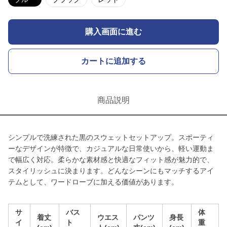
購入画面に進む
カートに追加する
商品説明
シンプルで洗練された黒のスウェットセットアップ。スポーティ
ーなデザインが特徴で、カジュアルな日常使いから、軽い運動ま
で幅広く対応。柔らかな素材感と快適なフィット感が魅力的で、
スタイリッシュに決まります。どんなシーンにもマッチするアイ
テムとして、ワードローブに加える価値があります。
サ
バス
体
着丈
ウエス
パンツ
身長
イ
ト
重