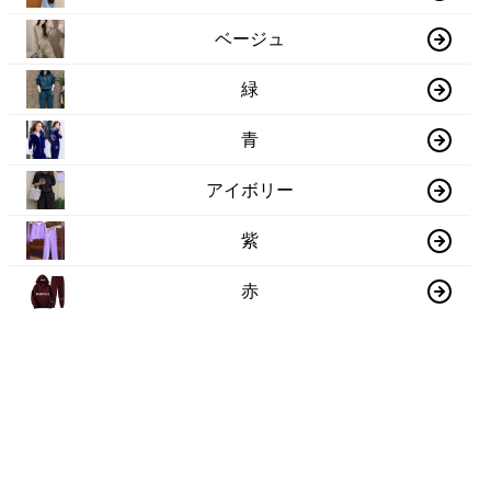
ベージュ
緑
青
アイボリー
紫
赤