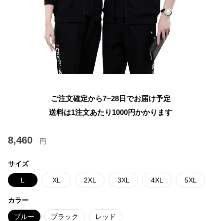
ご注文確定から7~28日でお届け予定
送料は1注文あたり
1000
円かかります
8,460
円
サイズ
L
XL
2XL
3XL
4XL
5XL
カラー
ブルー
ブラック
レッド