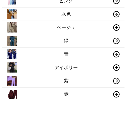
ピンク
水色
ベージュ
緑
青
アイボリー
紫
赤