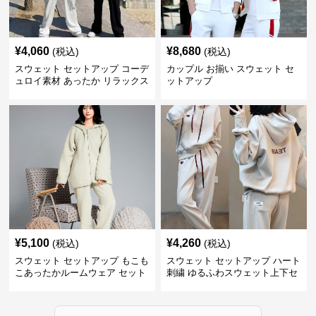
¥
4,060
¥
8,680
(税込)
(税込)
スウェット セットアップ コーデ
カップル お揃い スウェット セ
ュロイ素材 あったか リラックス
ットアップ
セット
¥
5,100
¥
4,260
(税込)
(税込)
スウェット セットアップ もこも
スウェット セットアップ ハート
こあったかルームウェア セット
刺繍 ゆるふわスウェット上下セ
アップ
ット