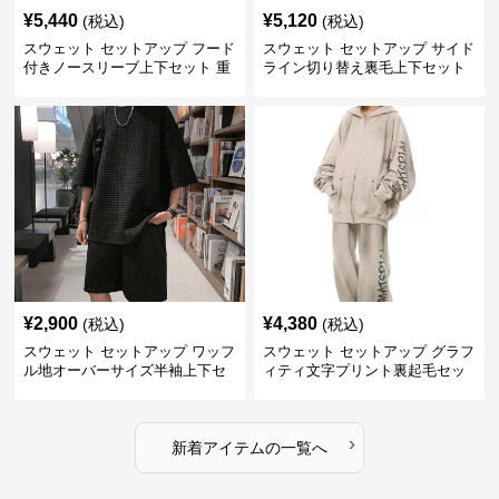
¥
5,440
¥
5,120
(税込)
(税込)
スウェット セットアップ フード
スウェット セットアップ サイド
付きノースリーブ上下セット 重
ライン切り替え裏毛上下セット
ね着風デザイン
アップ
¥
2,900
¥
4,380
(税込)
(税込)
スウェット セットアップ ワッフ
スウェット セットアップ グラフ
ル地オーバーサイズ半袖上下セ
ィティ文字プリント裏起毛セッ
ットアップ
トアップ
›
新着アイテムの一覧へ