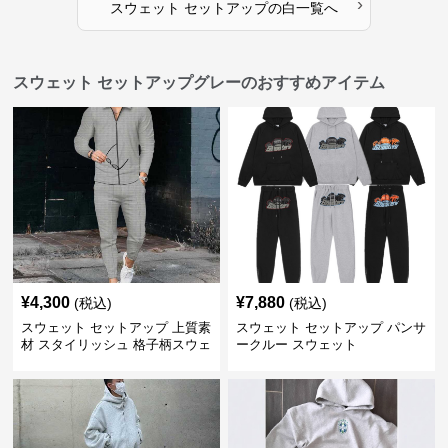
›
スウェット セットアップ
の
白
一覧へ
スウェット セットアップグレーのおすすめアイテム
¥
4,300
¥
7,880
(税込)
(税込)
スウェット セットアップ 上質素
スウェット セットアップ パンサ
材 スタイリッシュ 格子柄スウェ
ークルー スウェット
ット