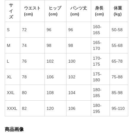
サ
ウエスト
ヒップ
パンツ丈
身長
体重
イ
(cm)
(cm)
(cm)
(cm)
(kg)
ズ
160-
S
72
96
96
50-58
165
165-
M
74
98
98
55-68
170
170-
L
76
102
100
65-78
175
175-
XL
78
106
102
75-88
180
180-
XXL
80
108
104
85-98
185
180-
XXXL
82
120
106
95-110
195
商品画像