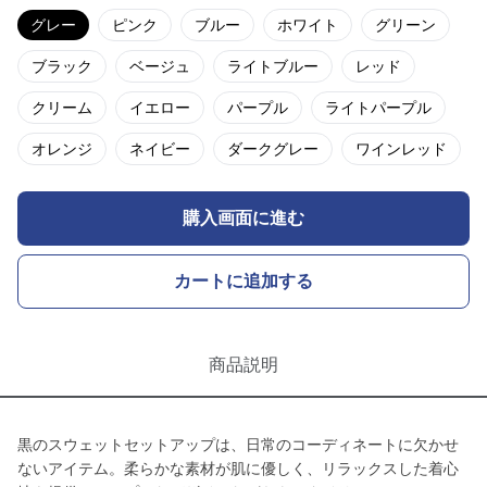
グレー
ピンク
ブルー
ホワイト
グリーン
ブラック
ベージュ
ライトブルー
レッド
クリーム
イエロー
パープル
ライトパープル
オレンジ
ネイビー
ダークグレー
ワインレッド
購入画面に進む
カートに追加する
商品説明
黒のスウェットセットアップは、日常のコーディネートに欠かせ
ないアイテム。柔らかな素材が肌に優しく、リラックスした着心