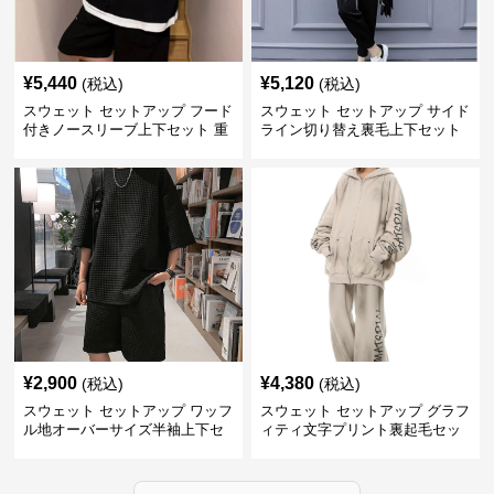
¥
5,440
¥
5,120
(税込)
(税込)
スウェット セットアップ フード
スウェット セットアップ サイド
付きノースリーブ上下セット 重
ライン切り替え裏毛上下セット
ね着風デザイン
アップ
¥
2,900
¥
4,380
(税込)
(税込)
スウェット セットアップ ワッフ
スウェット セットアップ グラフ
ル地オーバーサイズ半袖上下セ
ィティ文字プリント裏起毛セッ
ットアップ
トアップ