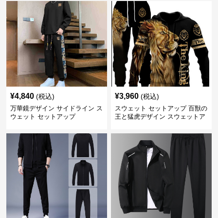
¥
4,840
¥
3,960
(税込)
(税込)
万華鏡デザイン サイドライン ス
スウェット セットアップ 百獣の
ウェット セットアップ
王と猛虎デザイン スウェットア
ップ