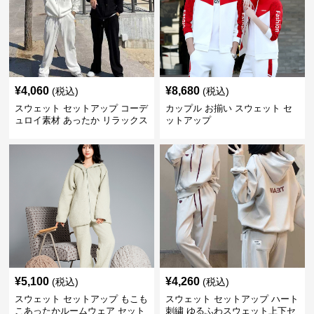
¥
4,060
¥
8,680
(税込)
(税込)
スウェット セットアップ コーデ
カップル お揃い スウェット セ
ュロイ素材 あったか リラックス
ットアップ
セット
¥
5,100
¥
4,260
(税込)
(税込)
スウェット セットアップ もこも
スウェット セットアップ ハート
こあったかルームウェア セット
刺繍 ゆるふわスウェット上下セ