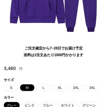
ご注文確定から7~28日でお届け予定
送料は1注文あたり
1000
円かかります
3,460
円
サイズ
S
M
L
XL
2XL
3XL
カラー
グレー
ピンク
ブルー
ホワイト
グリーン