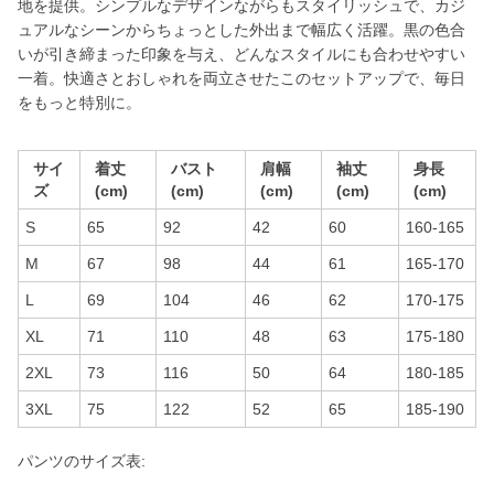
地を提供。シンプルなデザインながらもスタイリッシュで、カジ
ュアルなシーンからちょっとした外出まで幅広く活躍。黒の色合
いが引き締まった印象を与え、どんなスタイルにも合わせやすい
一着。快適さとおしゃれを両立させたこのセットアップで、毎日
をもっと特別に。
サイ
着丈
バスト
肩幅
袖丈
身長
ズ
(cm)
(cm)
(cm)
(cm)
(cm)
S
65
92
42
60
160-165
M
67
98
44
61
165-170
L
69
104
46
62
170-175
XL
71
110
48
63
175-180
2XL
73
116
50
64
180-185
3XL
75
122
52
65
185-190
パンツのサイズ表: