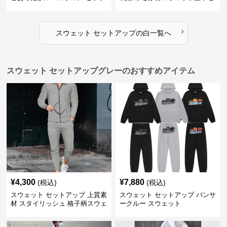
アップ
ット
›
スウェット セットアップ
の
白
一覧へ
スウェット セットアップグレーのおすすめアイテム
¥
4,300
¥
7,880
(税込)
(税込)
スウェット セットアップ 上質素
スウェット セットアップ パンサ
材 スタイリッシュ 格子柄スウェ
ークルー スウェット
ット