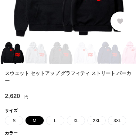
スウェット セットアップ グラフィティ ストリート パーカ
ー
2,620
円
サイズ
S
M
L
XL
2XL
3XL
カラー