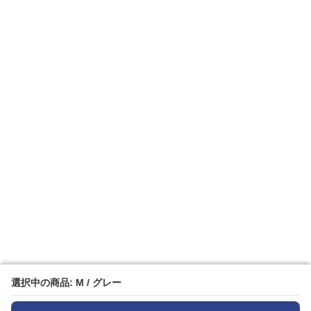
選択中の商品: M / グレー
選択中の商品: M / グレー