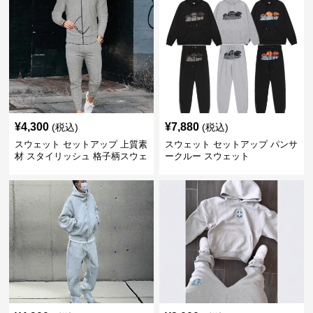
¥
4,300
¥
7,880
(税込)
(税込)
スウェット セットアップ 上質素
スウェット セットアップ パンサ
材 スタイリッシュ 格子柄スウェ
ークルー スウェット
ット