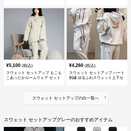
セット
¥
5,100
¥
4,260
(税込)
(税込)
スウェット セットアップ もこも
スウェット セットアップ ハート
こあったかルームウェア セット
刺繍 ゆるふわスウェット上下セ
アップ
ット
›
スウェット セットアップ
の
白
一覧へ
スウェット セットアップグレーのおすすめアイテム