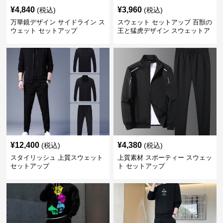
¥
4,840
¥
3,960
(税込)
(税込)
万華鏡デザイン サイドライン ス
スウェット セットアップ 百獣の
ウェット セットアップ
王と猛虎デザイン スウェットア
ップ
¥
12,400
¥
4,380
(税込)
(税込)
スタイリッシュ 上質スウェット
上質素材 スポーティー スウェッ
セットアップ
ト セットアップ