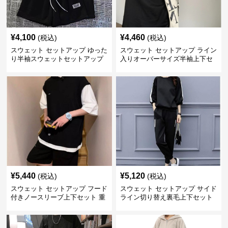
¥
4,100
¥
4,460
(税込)
(税込)
スウェット セットアップ ゆった
スウェット セットアップ ライン
り半袖スウェットセットアップ
入りオーバーサイズ半袖上下セ
上下組
ットアップ
¥
5,440
¥
5,120
(税込)
(税込)
スウェット セットアップ フード
スウェット セットアップ サイド
付きノースリーブ上下セット 重
ライン切り替え裏毛上下セット
ね着風デザイン
アップ