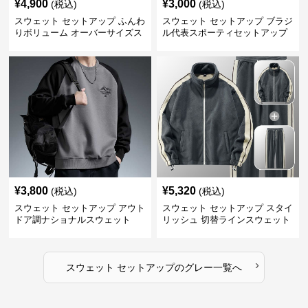
¥
4,900
¥
3,000
(税込)
(税込)
スウェット セットアップ ふんわ
スウェット セットアップ ブラジ
りボリューム オーバーサイズス
ル代表スポーティセットアップ
ウェットアップ
¥
3,800
¥
5,320
(税込)
(税込)
スウェット セットアップ アウト
スウェット セットアップ スタイ
ドア調ナショナルスウェット
リッシュ 切替ラインスウェット
セットアップ
›
スウェット セットアップ
の
グレー
一覧へ