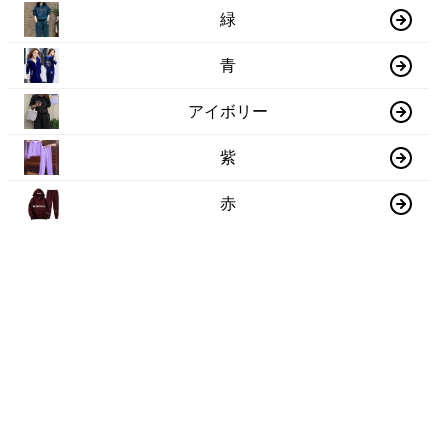
緑
青
アイボリー
紫
赤