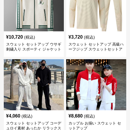
¥
10,720
¥
3,720
(税込)
(税込)
スウェット セットアップ ウサギ
スウェット セットアップ 高級ハ
刺繍入り スポーティ ジャケット
ーフジップ スウェットセットア
ップ
¥
4,060
¥
8,680
(税込)
(税込)
スウェット セットアップ コーデ
カップル お揃い スウェット セ
ュロイ素材 あったか リラックス
ットアップ