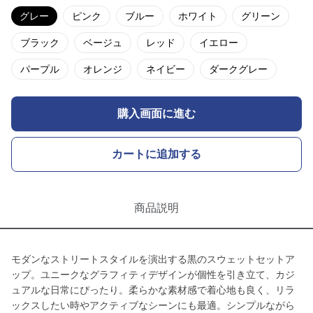
グレー
ピンク
ブルー
ホワイト
グリーン
ブラック
ベージュ
レッド
イエロー
パープル
オレンジ
ネイビー
ダークグレー
購入画面に進む
カートに追加する
商品説明
モダンなストリートスタイルを演出する黒のスウェットセットア
ップ。ユニークなグラフィティデザインが個性を引き立て、カジ
ュアルな日常にぴったり。柔らかな素材感で着心地も良く、リラ
ックスしたい時やアクティブなシーンにも最適。シンプルながら