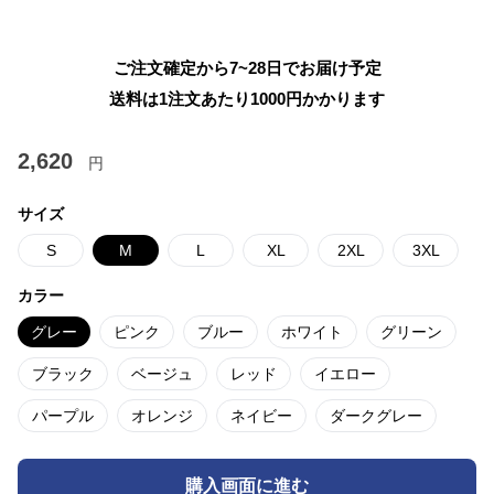
ご注文確定から7~28日でお届け予定
送料は1注文あたり
1000
円かかります
2,620
円
サイズ
S
M
L
XL
2XL
3XL
カラー
グレー
ピンク
ブルー
ホワイト
グリーン
ブラック
ベージュ
レッド
イエロー
パープル
オレンジ
ネイビー
ダークグレー
購入画面に進む