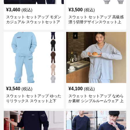
¥
3,460
¥
3,500
(税込)
(税込)
スウェット セットアップ モダン
スウェット セットアップ 高級感
カジュアル スウェットセットア
漂う切替デザインスウェット上
ップ
下セット
¥
3,540
¥
4,100
(税込)
(税込)
スウェット セットアップ ゆった
スウェット セットアップ なめら
りリラックス スウェット上下
か素材 シンプルルームウェア 上
下セット