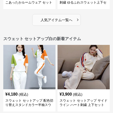
こあったかルームウェア セット
刺繍 ゆるふわスウェット上下セ
アップ
ット
›
人気アイテム一覧へ
スウェット セットアップ白の新着アイテム
¥
4,180
¥
3,900
(税込)
(税込)
スウェット セットアップ 配色切
スウェット セットアップ サイド
り替えスタンドカラー半袖スウ
ライン ハート刺繍 上下セット
ェットセットアップ
裏起毛