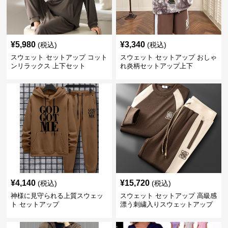
¥
5,980
¥
3,340
(税込)
(税込)
スウェット セットアップ コット
スウェット セットアップ おしゃ
ンリラックス 上下セット
れ炎柄セットアップ上下
¥
4,140
¥
15,720
(税込)
(税込)
神様に見守られる上質スウェッ
スウェット セットアップ 高級感
ト セットアップ
漂う刺繍入りスウェットアップ