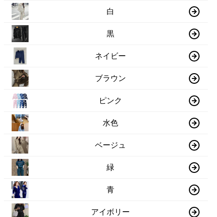
白
黒
ネイビー
ブラウン
ピンク
水色
ベージュ
緑
青
アイボリー