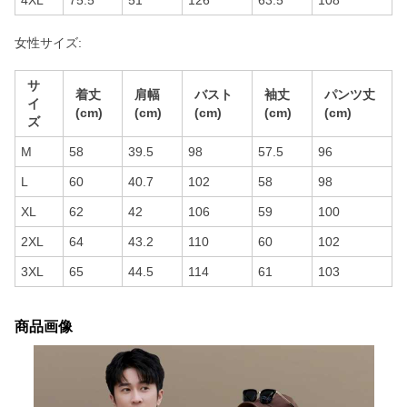
4XL
75.5
51
126
63.5
108
女性サイズ:
サ
着丈
肩幅
バスト
袖丈
パンツ丈
イ
(cm)
(cm)
(cm)
(cm)
(cm)
ズ
M
58
39.5
98
57.5
96
L
60
40.7
102
58
98
XL
62
42
106
59
100
2XL
64
43.2
110
60
102
3XL
65
44.5
114
61
103
商品画像