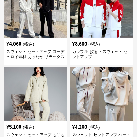
¥
4,060
¥
8,680
(税込)
(税込)
スウェット セットアップ コーデ
カップル お揃い スウェット セ
ュロイ素材 あったか リラックス
ットアップ
セット
¥
5,100
¥
4,260
(税込)
(税込)
スウェット セットアップ もこも
スウェット セットアップ ハート