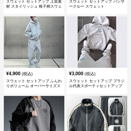
スウェット セットアップ 上質素
スウェット セットアップ パンサ
材 スタイリッシュ 格子柄スウェ
ークルー スウェット
ット
¥
4,900
¥
3,000
(税込)
(税込)
スウェット セットアップ ふんわ
スウェット セットアップ ブラジ
りボリューム オーバーサイズス
ル代表スポーティセットアップ
ウェットアップ