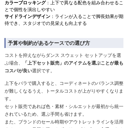
カラーブロッキング
：上下で異なる配色を組み合わせるこ
とで個性を演出しやすい
サイドラインデザイン
：ラインが入ることで脚長効果が期
待でき、スタジオでの見栄えも向上する
予算や制約があるケースでの選び方
コストを抑えながらダンス スウェット セットアップを選
ぶ場合、
「上下セット販売」のアイテムを選ぶことが最も
コスパが良い
選択です。
上下をバラで購入すると、コーディネートのバランス調整
が難しくなるうえ、トータルコストが上がりやすくなりま
す。
セット販売であれば色・素材・シルエットが最初から統一
されているため、選ぶ手間も省けます。
また、ブランドのセール時期やアウトレットラインを活用