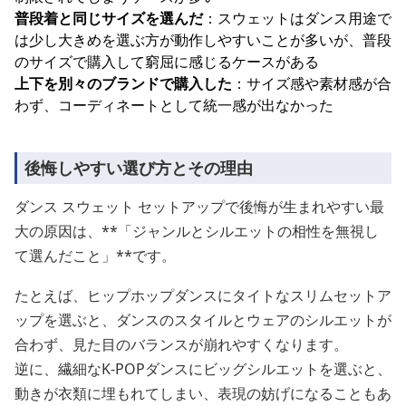
普段着と同じサイズを選んだ
：スウェットはダンス用途で
は少し大きめを選ぶ方が動作しやすいことが多いが、普段
のサイズで購入して窮屈に感じるケースがある
上下を別々のブランドで購入した
：サイズ感や素材感が合
わず、コーディネートとして統一感が出なかった
後悔しやすい選び方とその理由
ダンス スウェット セットアップで後悔が生まれやすい最
大の原因は、**「ジャンルとシルエットの相性を無視し
て選んだこと」**です。
たとえば、ヒップホップダンスにタイトなスリムセットア
ップを選ぶと、ダンスのスタイルとウェアのシルエットが
合わず、見た目のバランスが崩れやすくなります。
逆に、繊細なK-POPダンスにビッグシルエットを選ぶと、
動きが衣類に埋もれてしまい、表現の妨げになることもあ