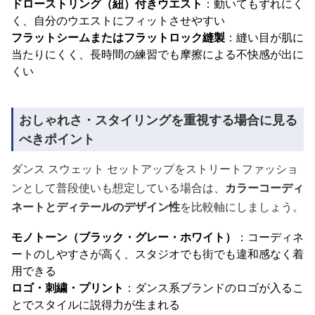
ドローストリング（紐）付きウエスト
：動いてもずれにく
く、自分のウエストにフィットさせやすい
フラットシームまたはフラットロック縫製
：縫い目が肌に
当たりにくく、長時間の練習でも摩擦による不快感が出に
くい
おしゃれさ・スタイリングを重視する場合に見る
べきポイント
ダンス スウェット セットアップをストリートファッショ
ンとして普段使いも想定している場合は、
カラーコーディ
ネートとディテールのデザイン性
を比較軸にしましょう。
モノトーン（ブラック・グレー・ホワイト）
：コーディネ
ートのしやすさが高く、スタジオでも街でも違和感なく着
用できる
ロゴ・刺繍・プリント
：ダンス系ブランドのロゴが入るこ
とでスタイルに説得力が生まれる