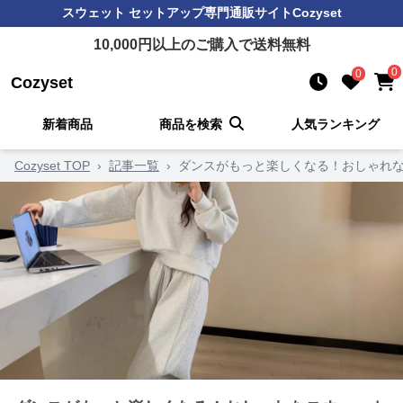
スウェット セットアップ
専門通販サイト
Cozyset
10,000
円以上のご購入で送料無料
0
0
Cozyset
新着商品
商品を検索
人気ランキング
Cozyset TOP
›
記事一覧
›
ダンスがもっと楽しくなる！おしゃれな