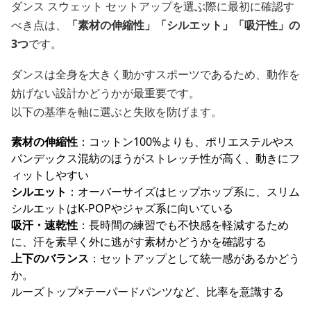
ダンス スウェット セットアップを選ぶ際に最初に確認す
べき点は、
「素材の伸縮性」「シルエット」「吸汗性」の
3つ
です。
ダンスは全身を大きく動かすスポーツであるため、動作を
妨げない設計かどうかが最重要です。
以下の基準を軸に選ぶと失敗を防げます。
素材の伸縮性
：コットン100%よりも、ポリエステルやス
パンデックス混紡のほうがストレッチ性が高く、動きにフ
ィットしやすい
シルエット
：オーバーサイズはヒップホップ系に、スリム
シルエットはK-POPやジャズ系に向いている
吸汗・速乾性
：長時間の練習でも不快感を軽減するため
に、汗を素早く外に逃がす素材かどうかを確認する
上下のバランス
：セットアップとして統一感があるかどう
か。
ルーズトップ×テーパードパンツなど、比率を意識する