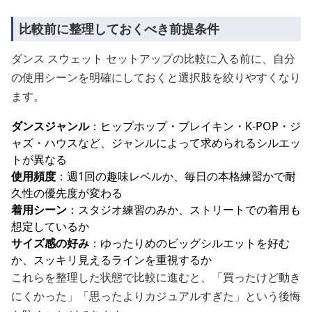
比較前に整理しておくべき前提条件
ダンス スウェット セットアップの比較に入る前に、自分
の使用シーンを明確にしておくと選択肢を絞りやすくなり
ます。
ダンスジャンル
：ヒップホップ・ブレイキン・K-POP・ジ
ャズ・ハウスなど、ジャンルによって求められるシルエッ
トが異なる
使用頻度
：週1回の趣味レベルか、毎日の本格練習かで耐
久性の優先度が変わる
着用シーン
：スタジオ練習のみか、ストリートでの着用も
想定しているか
サイズ感の好み
：ゆったりめのビッグシルエットを好む
か、スッキリ見えるラインを重視するか
これらを整理した状態で比較に進むと、「買ったけど動き
にくかった」「思ったよりカジュアルすぎた」という後悔