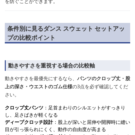
を防ぐことができます。
条件別に見るダンス スウェット セットアッ
プの比較ポイント
動きやすさを重視する場合の比較軸
動きやすさを最優先にするなら、
パンツのクロップ丈・股
上の深さ・ウエストのゴム仕様
の3点を必ず確認してくだ
さい。
クロップ丈パンツ
：足首まわりのシルエットがすっきり
し、足さばきが軽くなる
ディープクロッチ設計
：股上が深いと屈伸や開脚時に縫い
目が引っ張られにくく、動作の自由度が高まる