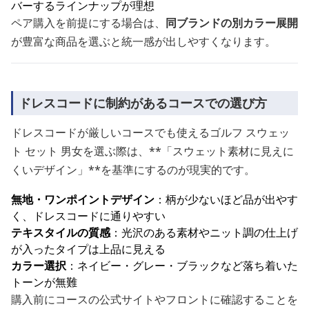
バーするラインナップが理想
ペア購入を前提にする場合は、
同ブランドの別カラー展開
が豊富な商品を選ぶと統一感が出しやすくなります。
ドレスコードに制約があるコースでの選び方
ドレスコードが厳しいコースでも使えるゴルフ スウェッ
ト セット 男女を選ぶ際は、**「スウェット素材に見えに
くいデザイン」**を基準にするのが現実的です。
無地・ワンポイントデザイン
：柄が少ないほど品が出やす
く、ドレスコードに通りやすい
テキスタイルの質感
：光沢のある素材やニット調の仕上げ
が入ったタイプは上品に見える
カラー選択
：ネイビー・グレー・ブラックなど落ち着いた
トーンが無難
購入前にコースの公式サイトやフロントに確認することを