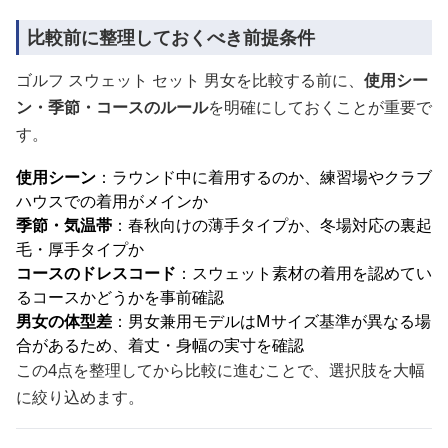
比較前に整理しておくべき前提条件
ゴルフ スウェット セット 男女を比較する前に、
使用シー
ン・季節・コースのルール
を明確にしておくことが重要で
す。
使用シーン
：ラウンド中に着用するのか、練習場やクラブ
ハウスでの着用がメインか
季節・気温帯
：春秋向けの薄手タイプか、冬場対応の裏起
毛・厚手タイプか
コースのドレスコード
：スウェット素材の着用を認めてい
るコースかどうかを事前確認
男女の体型差
：男女兼用モデルはMサイズ基準が異なる場
合があるため、着丈・身幅の実寸を確認
この4点を整理してから比較に進むことで、選択肢を大幅
に絞り込めます。