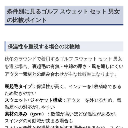
条件別に見るゴルフ スウェット セット 男女
の比較ポイント
保温性を重視する場合の比較軸
秋冬のラウンドで着用するゴルフ スウェット セット 男女
を選ぶ場合、
裏起毛の有無・中綿の厚さ・風を通しにくい
アウター素材との組み合わせ
が主な比較軸になります。
裏起毛タイプ
：保温性が高く、インナーを1枚省略できる
ため動きやすい
スウェット+ジャケット構成
：アウターを外せるため、気
温差への対応がしやすい
素材の厚み（gsm）
：数値が高いほど保温性があるが、
スイングの可動域が狭まる場合も
ストレッチ性と保温性は相反する場合がある
ため、スイン