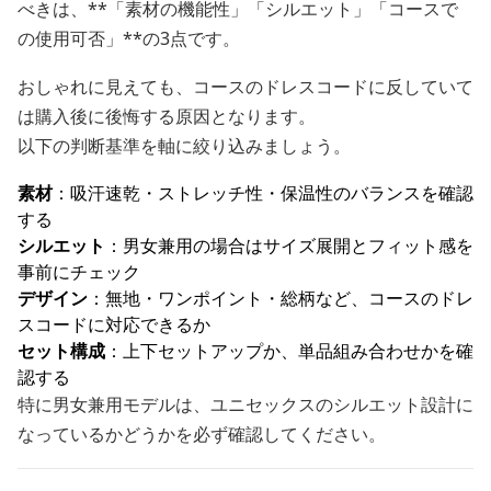
べきは、**「素材の機能性」「シルエット」「コースで
の使用可否」**の3点です。
おしゃれに見えても、コースのドレスコードに反していて
は購入後に後悔する原因となります。
以下の判断基準を軸に絞り込みましょう。
素材
：吸汗速乾・ストレッチ性・保温性のバランスを確認
する
シルエット
：男女兼用の場合はサイズ展開とフィット感を
事前にチェック
デザイン
：無地・ワンポイント・総柄など、コースのドレ
スコードに対応できるか
セット構成
：上下セットアップか、単品組み合わせかを確
認する
特に男女兼用モデルは、ユニセックスのシルエット設計に
なっているかどうかを必ず確認してください。