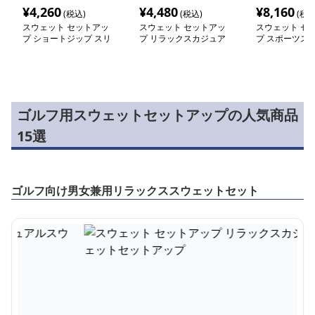
¥
4,260
¥
4,480
¥
8,160
(税込)
(税込)
(税込
スウェット セットアッ
スウェット セットアッ
スウェット セ
プ ショートジップ スリ
プ リラックスカジュア
プ スポーツス
ムライン スウェットセ
ルスウェットセットアッ
上下セット
ットアップ
プ
ゴルフ用スウェットセットアップの人気商品
15選
ゴルフ向け男女兼用リラックススウェットセット