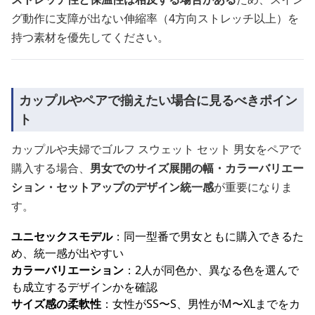
グ動作に支障が出ない伸縮率（4方向ストレッチ以上）を
持つ素材を優先してください。
カップルやペアで揃えたい場合に見るべきポイン
ト
カップルや夫婦でゴルフ スウェット セット 男女をペアで
購入する場合、
男女でのサイズ展開の幅・カラーバリエー
ション・セットアップのデザイン統一感
が重要になりま
す。
ユニセックスモデル
：同一型番で男女ともに購入できるた
め、統一感が出やすい
カラーバリエーション
：2人が同色か、異なる色を選んで
も成立するデザインかを確認
サイズ感の柔軟性
：女性がSS〜S、男性がM〜XLまでをカ