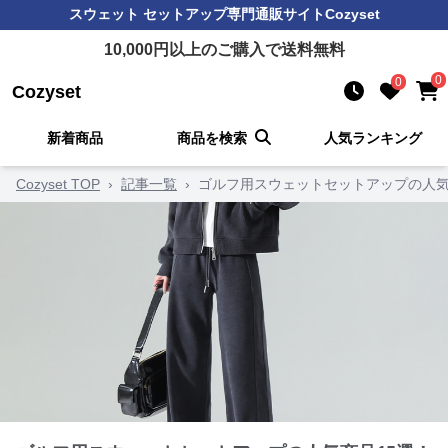
スウェット セットアップ
専門通販サイト
Cozyset
10,000
円以上のご購入で送料無料
0
0
Cozyset
新着商品
商品を検索
人気ランキング
Cozyset TOP
›
記事一覧
›
ゴルフ用スウェットセットアップの人気