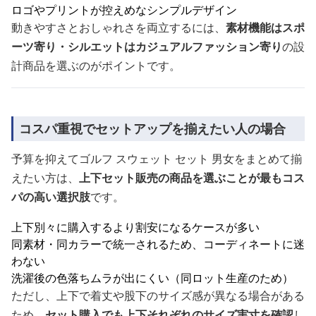
ロゴやプリントが控えめなシンプルデザイン
動きやすさとおしゃれさを両立するには、
素材機能はスポ
ーツ寄り・シルエットはカジュアルファッション寄り
の設
計商品を選ぶのがポイントです。
コスパ重視でセットアップを揃えたい人の場合
予算を抑えてゴルフ スウェット セット 男女をまとめて揃
えたい方は、
上下セット販売の商品を選ぶことが最もコス
パの高い選択肢
です。
上下別々に購入するより割安になるケースが多い
同素材・同カラーで統一されるため、コーディネートに迷
わない
洗濯後の色落ちムラが出にくい（同ロット生産のため）
ただし、上下で着丈や股下のサイズ感が異なる場合がある
ため、
セット購入でも上下それぞれのサイズ実寸を確認
し