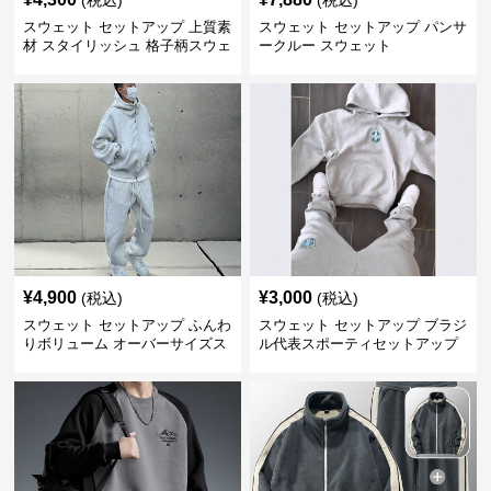
(税込)
(税込)
スウェット セットアップ 上質素
スウェット セットアップ パンサ
材 スタイリッシュ 格子柄スウェ
ークルー スウェット
ット
¥
4,900
¥
3,000
(税込)
(税込)
スウェット セットアップ ふんわ
スウェット セットアップ ブラジ
りボリューム オーバーサイズス
ル代表スポーティセットアップ
ウェットアップ