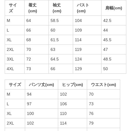
サイ
着丈
袖丈
バスト
肩幅(cm)
ズ
(cm)
(cm)
(cm)
M
64
58.5
104
42.5
L
66
60
109
44
XL
68
61.5
114
45.5
2XL
70
63
119
47
3XL
72
64.5
124
48.5
4XL
73
66
129
50
サイズ
パンツ丈(cm)
ヒップ(cm)
ウエスト(cm)
M
94
102
70
L
97
106
73
XL
100
110
76
2XL
102
114
79