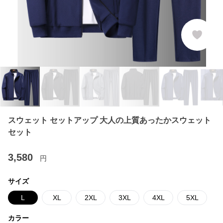
スウェット セットアップ 大人の上質あったかスウェット
セット
3,580
円
サイズ
L
XL
2XL
3XL
4XL
5XL
カラー