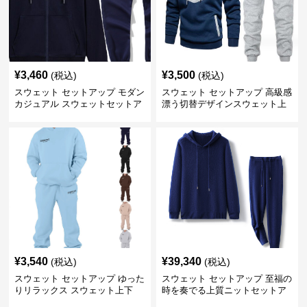
¥
3,460
¥
3,500
(税込)
(税込)
スウェット セットアップ モダン
スウェット セットアップ 高級感
カジュアル スウェットセットア
漂う切替デザインスウェット上
ップ
下セット
¥
3,540
¥
39,340
(税込)
(税込)
スウェット セットアップ ゆった
スウェット セットアップ 至福の
りリラックス スウェット上下
時を奏でる上質ニットセットア
ップ