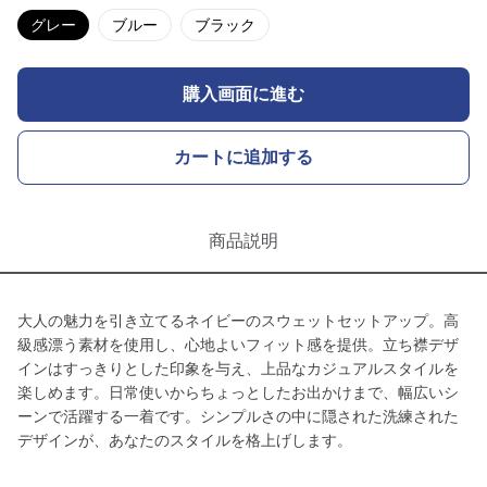
グレー
ブルー
ブラック
購入画面に進む
カートに追加する
商品説明
大人の魅力を引き立てるネイビーのスウェットセットアップ。高
級感漂う素材を使用し、心地よいフィット感を提供。立ち襟デザ
インはすっきりとした印象を与え、上品なカジュアルスタイルを
楽しめます。日常使いからちょっとしたお出かけまで、幅広いシ
ーンで活躍する一着です。シンプルさの中に隠された洗練された
デザインが、あなたのスタイルを格上げします。