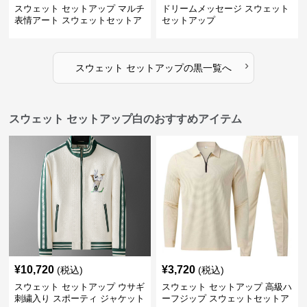
スウェット セットアップ マルチ
ドリームメッセージ スウェット
表情アート スウェットセットア
セットアップ
ップ
›
スウェット セットアップ
の
黒
一覧へ
スウェット セットアップ白のおすすめアイテム
¥
10,720
¥
3,720
(税込)
(税込)
スウェット セットアップ ウサギ
スウェット セットアップ 高級ハ
刺繍入り スポーティ ジャケット
ーフジップ スウェットセットア