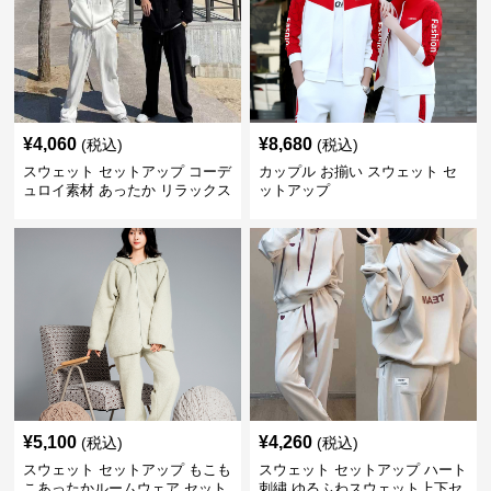
¥
4,060
¥
8,680
(税込)
(税込)
スウェット セットアップ コーデ
カップル お揃い スウェット セ
ュロイ素材 あったか リラックス
ットアップ
セット
¥
5,100
¥
4,260
(税込)
(税込)
スウェット セットアップ もこも
スウェット セットアップ ハート
こあったかルームウェア セット
刺繍 ゆるふわスウェット上下セ