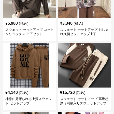
¥
5,980
¥
3,340
(税込)
(税込)
スウェット セットアップ コット
スウェット セットアップ おしゃ
ンリラックス 上下セット
れ炎柄セットアップ上下
¥
4,140
¥
15,720
(税込)
(税込)
神様に見守られる上質スウェッ
スウェット セットアップ 高級感
ト セットアップ
漂う刺繍入りスウェットアップ