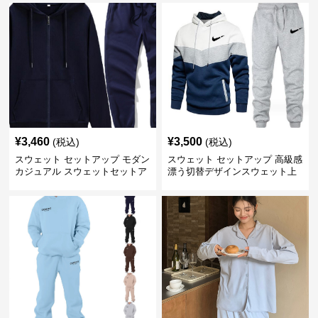
¥
3,460
¥
3,500
(税込)
(税込)
スウェット セットアップ モダン
スウェット セットアップ 高級感
カジュアル スウェットセットア
漂う切替デザインスウェット上
ップ
下セット