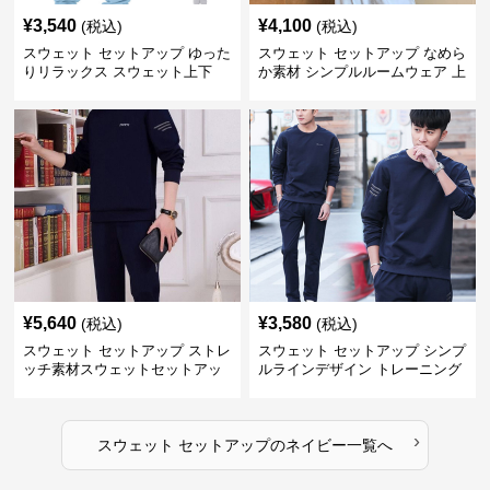
¥
3,540
¥
4,100
(税込)
(税込)
スウェット セットアップ ゆった
スウェット セットアップ なめら
りリラックス スウェット上下
か素材 シンプルルームウェア 上
下セット
¥
5,640
¥
3,580
(税込)
(税込)
スウェット セットアップ ストレ
スウェット セットアップ シンプ
ッチ素材スウェットセットアッ
ルラインデザイン トレーニング
プ
ウェア
›
スウェット セットアップ
の
ネイビー
一覧へ