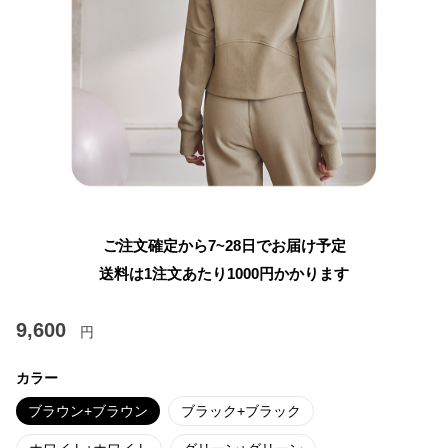
ご注文確定から7~28日でお届け予定
送料は1注文あたり
1000
円かかります
9,600
円
カラー
ブラウン+ブラウン
ブラック+ブラック