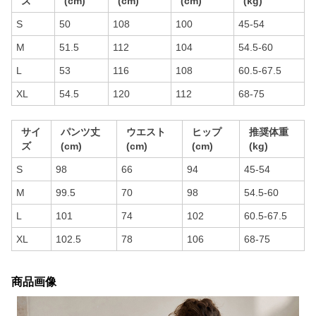
ズ
(cm)
(cm)
(cm)
(kg)
S
50
108
100
45-54
M
51.5
112
104
54.5-60
L
53
116
108
60.5-67.5
XL
54.5
120
112
68-75
サイ
パンツ丈
ウエスト
ヒップ
推奨体重
ズ
(cm)
(cm)
(cm)
(kg)
S
98
66
94
45-54
M
99.5
70
98
54.5-60
L
101
74
102
60.5-67.5
XL
102.5
78
106
68-75
商品画像