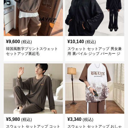
¥
9,600
¥
10,140
(税込)
(税込)
韓国風数字プリントスウェット
スウェット セットアップ 男女兼
セットアップ裏起毛
用 裏パイル ジップ パーカー ジ
ョガー セットアップ 秋冬
¥
5,980
¥
3,340
(税込)
(税込)
スウェット セットアップ コット
スウェット セットアップ おしゃ