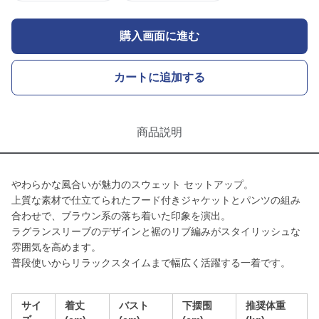
購入画面に進む
カートに追加する
商品説明
やわらかな風合いが魅力のスウェット セットアップ。
上質な素材で仕立てられたフード付きジャケットとパンツの組み
合わせで、ブラウン系の落ち着いた印象を演出。
ラグランスリーブのデザインと裾のリブ編みがスタイリッシュな
雰囲気を高めます。
普段使いからリラックスタイムまで幅広く活躍する一着です。
サイ
着丈
バスト
下摆围
推奨体重