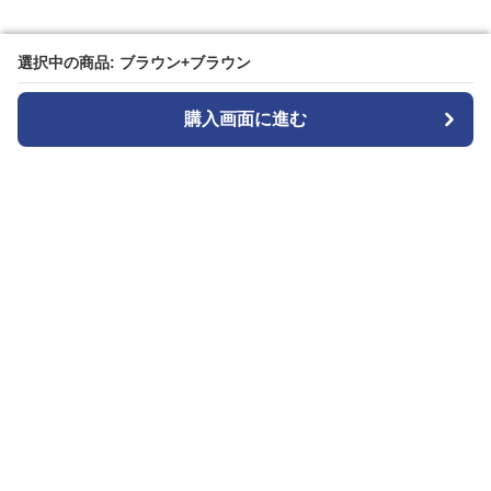
選択中の商品: ブラウン+ブラウン
選択中の商品: ブラウン+ブラウン
購入画面に進む
購入画面に進む
Cozyset
について
会社概要