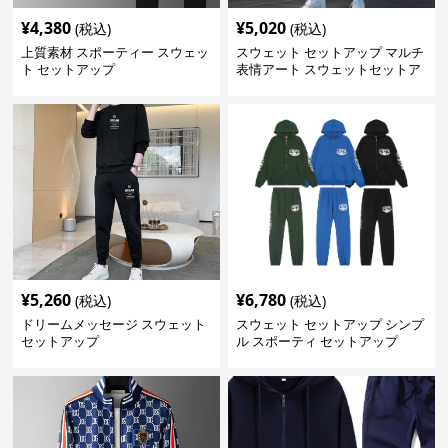
¥
4,380
¥
5,020
(税込)
(税込)
上質素材 スポーティー スウェッ
スウェット セットアップ マルチ
ト セットアップ
表情アート スウェットセットア
ップ
¥
5,260
¥
6,780
(税込)
(税込)
ドリームメッセージ スウェット
スウェット セットアップ シンプ
セットアップ
ル スポーティ セットアップ