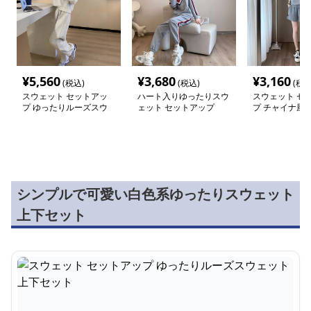
¥
5,560
¥
3,680
¥
3,160
(税込)
(税込)
(税込
スウェット セットアッ
ハート入りゆったりスウ
スウェット セ
プ ゆったりルーズスウ
ェット セットアップ
プ チャイナ風
ェット上下セット
スセットアップ
シンプルで可愛い白色系ゆったりスウェット
上下セット