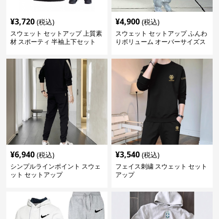
¥
3,720
¥
4,900
(税込)
(税込)
スウェット セットアップ 上質素
スウェット セットアップ ふんわ
材 スポーティ 半袖上下セット
りボリューム オーバーサイズス
ウェットアップ
¥
6,940
¥
3,540
(税込)
(税込)
シンプルラインポイント スウェ
フェイス刺繍 スウェット セット
ット セットアップ
アップ