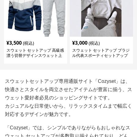
¥
3,500
¥
3,000
(税込)
(税込)
スウェット セットアップ 高級感
スウェット セットアップ ブラジ
漂う切替デザインスウェット上
ル代表スポーティセットアップ
下セット
スウェットセットアップ専用通販サイト「Cozyset」は、
快適さとスタイルを両立させたアイテムが豊富に揃う、ス
ウェット愛好者必見のショッピングサイトです。
カジュアルな日常使いから、リラックスタイムまで幅広く
対応するデザインが魅力です。
「Cozyset」では、シンプルでありながらもおしゃれなス
ウェット セットアップが多数取り揃えられており、どん