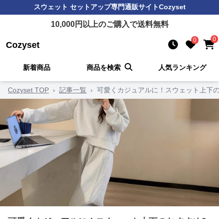
スウェット セットアップ
専門通販サイト
Cozyset
10,000
円以上のご購入で送料無料
0
0
Cozyset
新着商品
商品を検索
人気ランキング
Cozyset TOP
›
記事一覧
›
可愛くカジュアルに！スウェット上下の