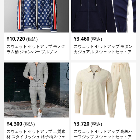
¥
10,720
¥
3,460
(税込)
(税込)
スウェット セットアップ モノグ
スウェット セットアップ モダン
ラム柄 ジャンパー ブルゾン
カジュアル スウェットセットア
ップ
¥
4,300
¥
3,720
(税込)
(税込)
スウェット セットアップ 上質素
スウェット セットアップ 高級ハ
材 スタイリッシュ 格子柄スウェ
ーフジップ スウェットセットア