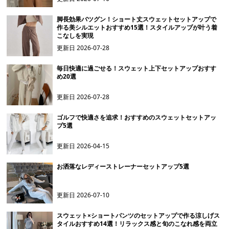
脚長効果バツグン！ショート丈スウェットセットアップで
作る美シルエットおすすめ15選！スタイルアップが叶う着
こなしを実現
更新日
2026-07-28
毎日快適に過ごせる！スウェット上下セットアップおすす
め20選
更新日
2026-07-28
ゴルフで快適さを追求！おすすめのスウェットセットアッ
プ5選
更新日
2026-04-15
お洒落なレディーストレーナーセットアップ5選
更新日
2026-07-10
スウェット×ショートパンツのセットアップで作る涼しげス
タイルおすすめ14選！リラックス感と旬のこなれ感を両立